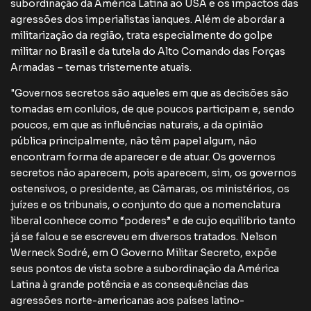
subordinação da América Latina ao USA e os impactos das
agressões dos imperialistas ianques. Além de abordar a
militarização da região, trata especialmente do golpe
militar no Brasil e da tutela do Alto Comando das Forças
Armadas – temas tristemente atuais.
"Governos secretos são aqueles em que as decisões são
tomadas em conluios, de que poucos participam e, sendo
poucos, em que as influências naturais, a da opinião
pública principalmente, não têm papel algum, não
encontram forma de aparecer e de atuar. Os governos
secretos não aparecem, pois aparecem, sim, os governos
ostensivos, o presidente, as Câmaras, os ministérios, os
juízes e os tribunais, o conjunto do que a nomenclatura
liberal conhece como “poderes” e de cujo equilíbrio tanto
já se falou e se escreveu em diversos tratados. Nelson
Werneck Sodré, em O Governo Militar Secreto, expõe
seus pontos de vista sobre a subordinação da América
Latina à grande potência e as consequências das
agressões norte-americanas aos países latino-