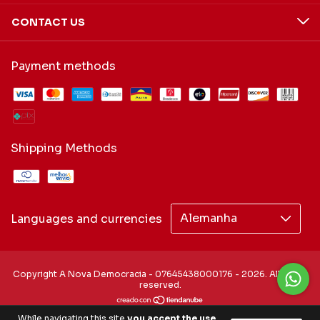
CONTACT US
Payment methods
Shipping Methods
Languages and currencies
Copyright A Nova Democracia - 07645438000176 - 2026. All rights
reserved.
While navigating this site
you accept the use