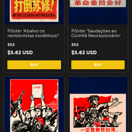
Pôster 'Abaixo os
Pôster 'Saudações ao
revisionistas soviéticos!'
Comitê Revolucionário'
3X2
3X2
$3.62 USD
$3.62 USD
BUY
BUY