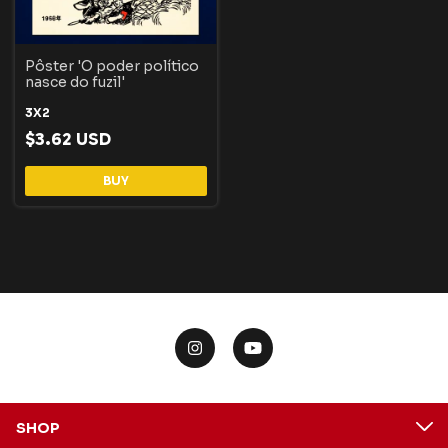
Pôster 'O poder político
nasce do fuzil'
3X2
$3.62 USD
BUY
SHOP