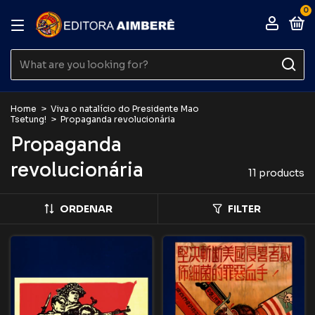
0
Home
>
Viva o natalício do Presidente Mao
Tsetung!
>
Propaganda revolucionária
Propaganda
revolucionária
11 products
ORDENAR
FILTER