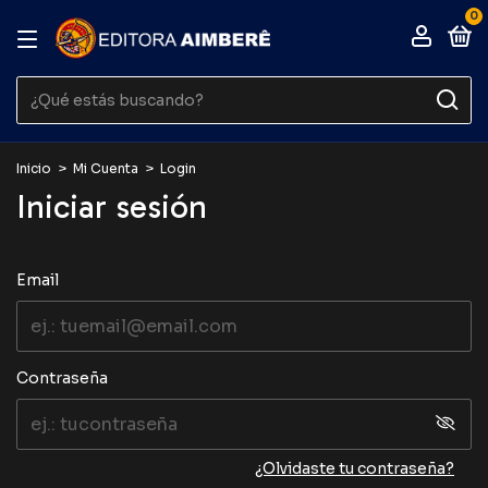
0
Inicio
>
Mi Cuenta
>
Login
Iniciar sesión
Email
Contraseña
¿Olvidaste tu contraseña?