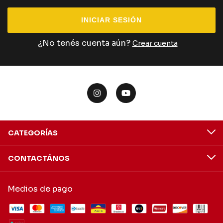
INICIAR SESIÓN
¿No tenés cuenta aún?
Crear cuenta
CATEGORÍAS
CONTACTÁNOS
Medios de pago