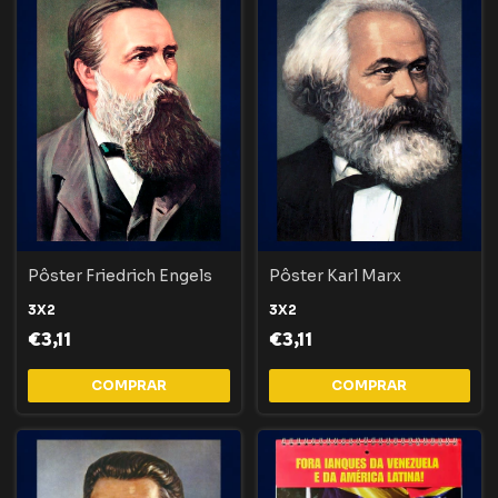
Pôster Friedrich Engels
Pôster Karl Marx
3X2
3X2
€3,11
€3,11
COMPRAR
COMPRAR