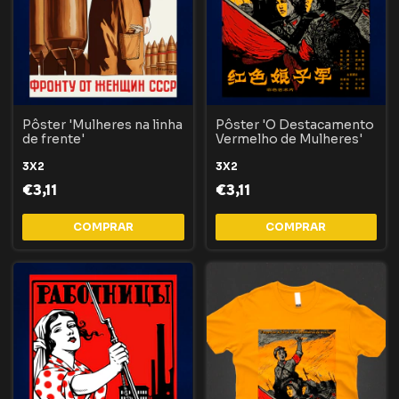
Pôster 'Mulheres na linha
Pôster 'O Destacamento
de frente'
Vermelho de Mulheres'
3X2
3X2
€3,11
€3,11
COMPRAR
COMPRAR