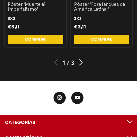
Pôster 'Muerte al
Pôster 'Fora Ianques da
Imperialismo'
América Latina!'
3X2
3X2
€3,11
€3,11
COMPRAR
COMPRAR
1
/
3
CATEGORÍAS