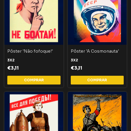
Pôster 'Não fofoque!'
Pôster 'A Cosmonauta'
3X2
3X2
€3,11
€3,11
COMPRAR
COMPRAR