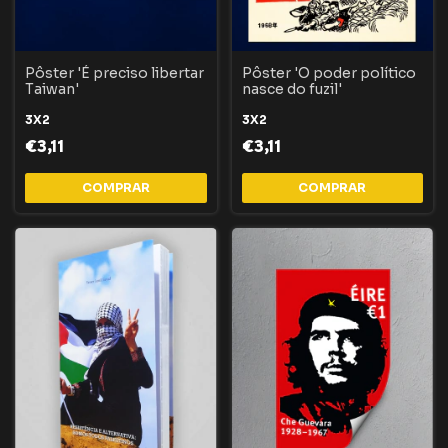
Pôster 'É preciso libertar
Pôster 'O poder político
Taiwan'
nasce do fuzil'
3X2
3X2
€3,11
€3,11
COMPRAR
COMPRAR