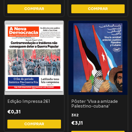
COMPRAR
COMPRAR
Edição Impressa 261
Pôster 'Viva a amizade
Palestino-cubana'
€0,31
3X2
€3,11