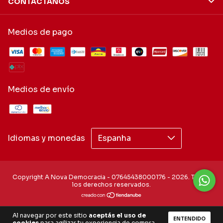
CONTACTÁNOS
Medios de pago
Medios de envío
Idiomas y monedas
Copyright A Nova Democracia - 07645438000176 - 2026. Todos
los derechos reservados.
Al navegar por este sitio
aceptás el uso de
ENTENDIDO
cookies
para agilizar tu experiencia de compra.