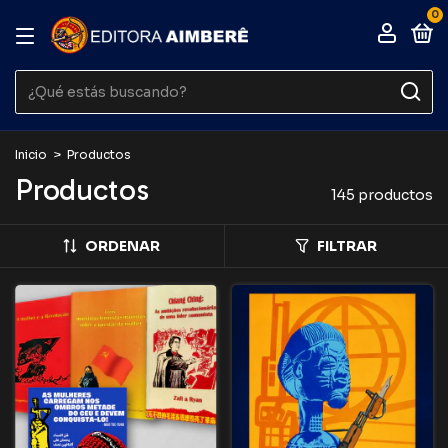
0
Inicio
>
Productos
Productos
145 productos
ORDENAR
FILTRAR