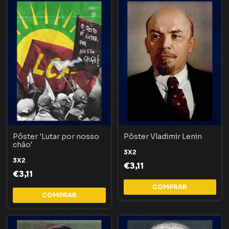
Pôster 'Lutar por nosso
Pôster Vladimir Lenin
chão'
3X2
3X2
€3,11
€3,11
COMPRAR
COMPRAR