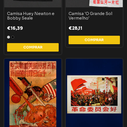
Camisa Huey Newton e
Camisa 'O Grande Sol
Bobby Seale
Vermelho'
€16,39
€28,11
COMPRAR
COMPRAR