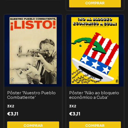
COMPRAR
Pôster 'Nuestro Pueblo
Pôster 'Não ao bloqueio
Combatiente'
econômico a Cuba'
3X2
3X2
€3,11
€3,11
COMPRAR
COMPRAR