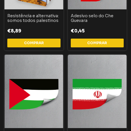
Resistência e alternativa:
Adesivo selo do Che
somos todos palestinos
Guevara
€8,89
€0,45