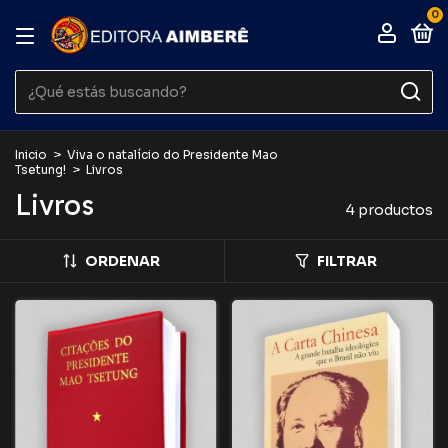
0
Inicio
>
Viva o natalício do Presidente Mao
Tsetung!
>
Livros
Livros
4 productos
ORDENAR
FILTRAR