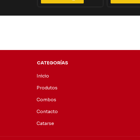
CATEGORÍAS
Inicio
Produtos
Combos
Contacto
Catarse