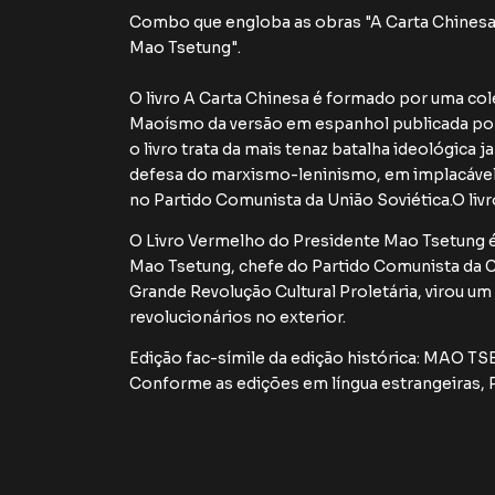
Combo que engloba as obras "A Carta Chinesa: 
Mao Tsetung".
O livro A Carta Chinesa é formado por uma co
Maoísmo da versão em espanhol publicada por E
o livro trata da mais tenaz batalha ideológica
defesa do marxismo-leninismo, em implacáve
no Partido Comunista da União Soviética.O liv
O Livro Vermelho do Presidente Mao Tsetung é
Mao Tsetung, chefe do Partido Comunista da 
Grande Revolução Cultural Proletária, virou um 
revolucionários no exterior.
Edição fac-símile da edição histórica: MAO TS
Conforme as edições em língua estrangeiras, 