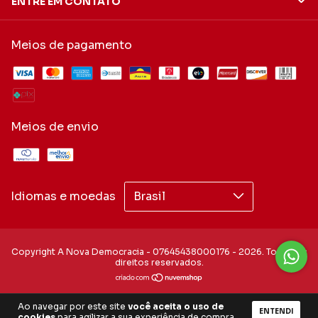
ENTRE EM CONTATO
Meios de pagamento
Meios de envio
Idiomas e moedas
Copyright A Nova Democracia - 07645438000176 - 2026. Todos os
direitos reservados.
Ao navegar por este site
você aceita o uso de
ENTENDI
cookies
para agilizar a sua experiência de compra.