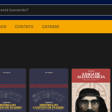
BOS
CONTATO
CATARSE