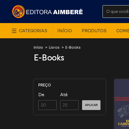
CATEGORIAS
INÍCIO
PRODUTOS
COM
Início
>
Livros
>
E-Books
E-Books
PREÇO
De
Até
APLICAR