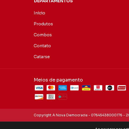
DEPARTAMENTOS
Início
Produtos
Combos
Contato
Catarse
Meios de pagamento
Copyright A Nova Democracia - 07645438000176 - 20