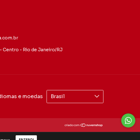
.com.br
 - Centro - Rio de Janeiro/RJ
diomas e moedas
ENTENDI