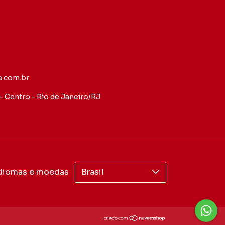
.com.br
 - Centro - Rio de Janeiro/RJ
diomas e moedas