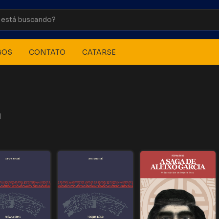
BOS
CONTATO
CATARSE
d