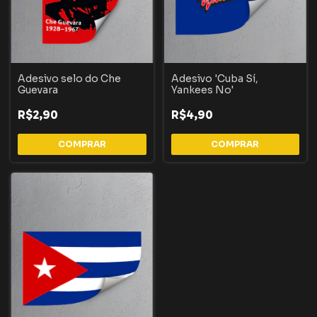
Adesivo selo do Che
Adesivo 'Cuba Sí,
Guevara
Yankees No'
R$2,90
R$4,90