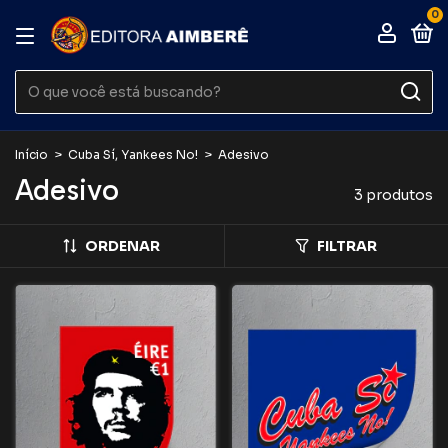
0
Início
>
Cuba Sí, Yankees No!
>
Adesivo
Adesivo
3 produtos
ORDENAR
FILTRAR