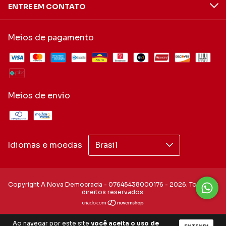
ENTRE EM CONTATO
Meios de pagamento
Meios de envio
Idiomas e moedas
Copyright A Nova Democracia - 07645438000176 - 2026. Todos os
direitos reservados.
Ao navegar por este site
você aceita o uso de