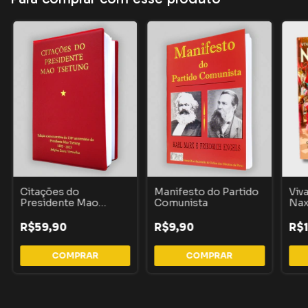
Citações do
Manifesto do Partido
Viv
Presidente Mao
Comunista
Nax
Tsetung
R$59,90
R$9,90
R$