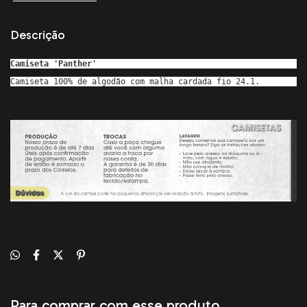
Descrição
Camiseta 'Panther'
Camiseta 100% de algodão com malha cardada fio 24.1.
Para comprar com esse produto