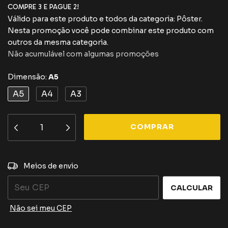
COMPRE 3 E PAGUE 2!
Válido para este produto e todos da categoria: Pôster.
Nesta promoção você pode combinar este produto com
outros da mesma categoria.
Não acumulável com algumas promoções
Dimensão:
A5
A5
A4
A3
ALTERAR CEP
Entregas para o CEP:
Meios de envio
CALCULAR
Não sei meu CEP